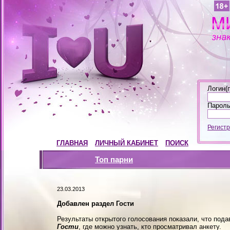
Логин(п
Пароль
Регист
ГЛАВНАЯ
ЛИЧНЫЙ КАБИНЕТ
ПОИСК
Топ парни
23.03.2013
Добавлен раздел Гости
Результаты открытого голосования показали, что по
Гости
, где можно узнать, кто просматривал анкету.