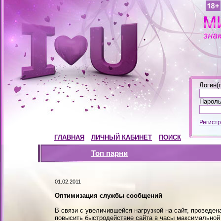
Логин(п
Пароль
Регист
ГЛАВНАЯ
ЛИЧНЫЙ КАБИНЕТ
ПОИСК
Топ парни
01.02.2011
Оптимизация службы сообщений
В связи с увеличившейся нагрузкой на сайт, проведе
повысить быстродействие сайта в часы максимальной 